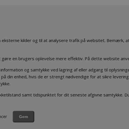
 fra eksterne kilder og til at analysere trafik på websitet. Bemærk,
at gøre en brugers oplevelse mere effektiv. På dette website anv
information og samtykke ved lagring af eller adgang til oplysning
 på din enhed, hvis de er strengt nødvendige for at sikre leverin
tykke.
etilstand samt tidspunktet for dit seneste afgivne samtykke. Du 
ncer
Gem