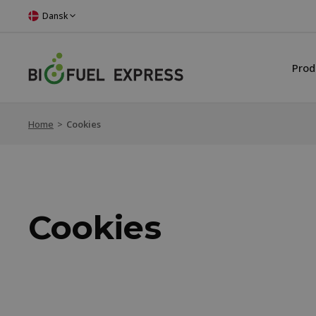
Dansk
Prod
Home
>
Cookies
Cookies