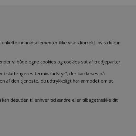
 at enkelte indholdselementer ikke vises korrekt, hvis du kun
ender vi både egne cookies og cookies sat af tredjeparter.
er i slutbrugeres terminaludstyr”, der kan læses på
gen af den tjeneste, du udtrykkeligt har anmodet om at
kan desuden til enhver tid ændre eller tilbagetrække dit