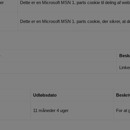
er
Dette er en Microsoft MSN 1. parts cookie til deling af web
Dette er en Microsoft MSN 1. parts cookie, der sikrer, at d
e
Beskr
Linke
Udløbsdato
Beskri
11 måneder 4 uger
For at 