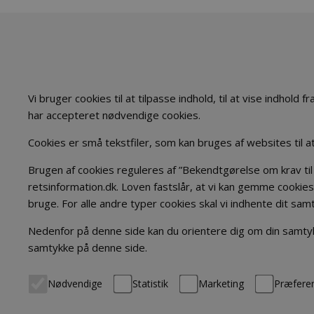
Vi bruger cookies til at tilpasse indhold, til at vise indhold
har accepteret nødvendige cookies.
Cookies er små tekstfiler, som kan bruges af websites til 
Brugen af cookies reguleres af ”Bekendtgørelse om krav til 
retsinformation.dk. Loven fastslår, at vi kan gemme cookies
bruge. For alle andre typer cookies skal vi indhente dit sam
Nedenfor på denne side kan du orientere dig om din samtykk
samtykke på denne side.
Nødvendige
Statistik
Marketing
Præfere