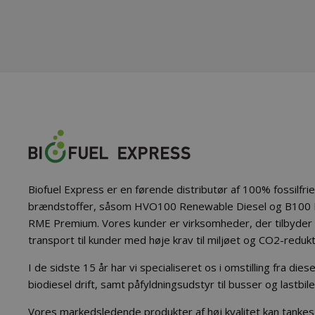
Biofuel Express er en førende distributør af 100% fossilfri
brændstoffer, såsom HVO100 Renewable Diesel og B100 B
RME Premium. Vores kunder er virksomheder, der tilbyder 
transport til kunder med høje krav til miljøet og CO2-redukt
I de sidste 15 år har vi specialiseret os i omstilling fra dies
biodiesel drift, samt påfyldningsudstyr til busser og lastbile
Vores markedsledende produkter af høj kvalitet kan tankes 