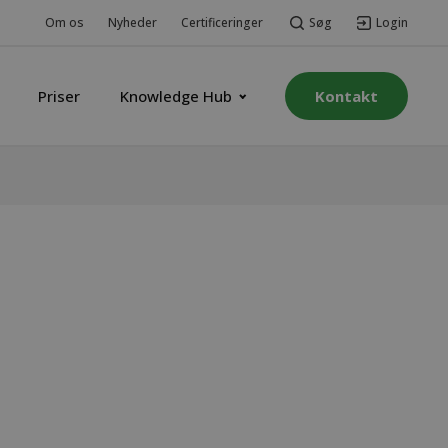
Søg
Login
Om os
Nyheder
Certificeringer
Priser
Knowledge Hub
Kontakt