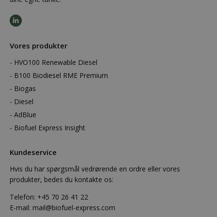
Vores produkter
HVO100 Renewable Diesel
B100 Biodiesel RME Premium
Biogas
Diesel
AdBlue
Biofuel Express Insight
Kundeservice
Hvis du har spørgsmål vedrørende en ordre eller vores
produkter, bedes du kontakte os:
Telefon:
+45 70 26 41 22
E-mail:
mail@biofuel-express.com