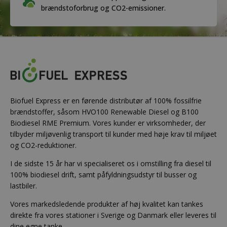
brændstoforbrug og CO2-emissioner.
Biofuel Express er en førende distributør af 100% fossilfrie
brændstoffer, såsom HVO100 Renewable Diesel og B100
Biodiesel RME Premium. Vores kunder er virksomheder, der
tilbyder miljøvenlig transport til kunder med høje krav til miljøet
og CO2-reduktioner.
I de sidste 15 år har vi specialiseret os i omstilling fra diesel til
100% biodiesel drift, samt påfyldningsudstyr til busser og
lastbiler.
Vores markedsledende produkter af høj kvalitet kan tankes
direkte fra vores stationer i Sverige og Danmark eller leveres til
dine egne tanke.