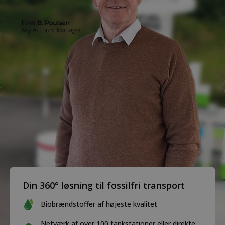
Din 360° løsning til fossilfri transport
Biobrændstoffer af højeste kvalitet
Netværk af over 100 tankstationer eller direkte