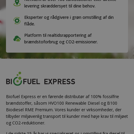
levering skræddersyet til dine behov.
Eksperter og rådgivere i grøn omstilling af din
flåde.
Platform til realtidsrapportering af
brændstoforbrug og CO2-emissioner.
Biofuel Express er en førende distributør af 100% fossilfrie
brændstoffer, såsom HVO100 Renewable Diesel og B100
Biodiesel RME Premium. Vores kunder er virksomheder, der
tilbyder miljøvenlig transport til kunder med høje krav til miljøet
og CO2-reduktioner.
I de sidste 15 år har vi specialiseret os i omstilling fra diesel til