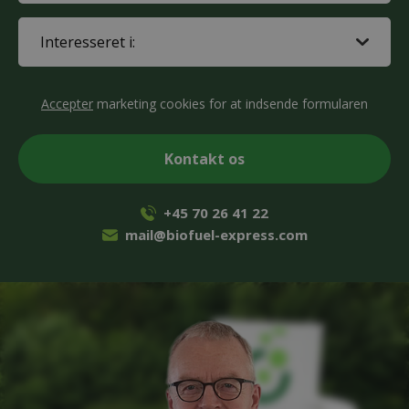
Interested
in
(Påkrævet)
CAPTCHA
Accepter
marketing cookies for at indsende formularen
+45 70 26 41 22
mail@biofuel-express.com