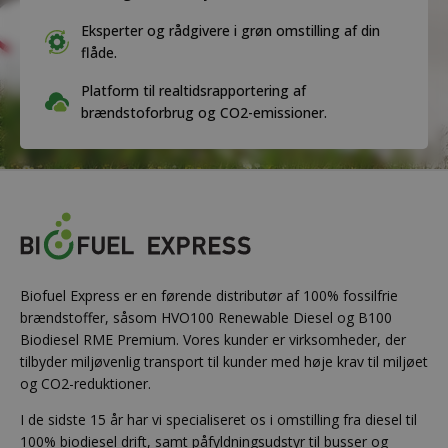
Eksperter og rådgivere i grøn omstilling af din
flåde.
Platform til realtidsrapportering af
brændstoforbrug og CO2-emissioner.
Biofuel Express er en førende distributør af 100% fossilfrie
brændstoffer, såsom HVO100 Renewable Diesel og B100
Biodiesel RME Premium. Vores kunder er virksomheder, der
tilbyder miljøvenlig transport til kunder med høje krav til miljøet
og CO2-reduktioner.
I de sidste 15 år har vi specialiseret os i omstilling fra diesel til
100% biodiesel drift, samt påfyldningsudstyr til busser og