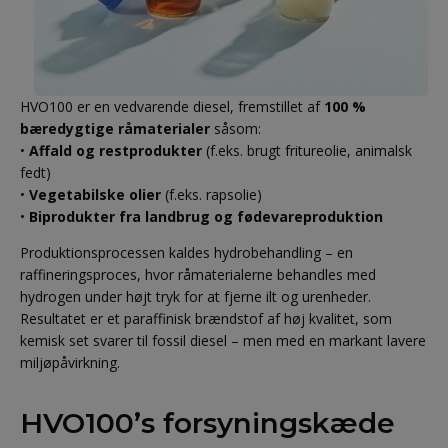
HVO100 er en vedvarende diesel, fremstillet af
100 %
bæredygtige råmaterialer
såsom:
•
Affald og restprodukter
(f.eks. brugt fritureolie, animalsk
fedt)
•
Vegetabilske olier
(f.eks. rapsolie)
•
Biprodukter fra landbrug og fødevareproduktion
Produktionsprocessen kaldes hydrobehandling – en
raffineringsproces, hvor råmaterialerne behandles med
hydrogen under højt tryk for at fjerne ilt og urenheder.
Resultatet er et paraffinisk brændstof af høj kvalitet, som
kemisk set svarer til fossil diesel – men med en markant lavere
miljøpåvirkning.
HVO100’s forsyningskæde