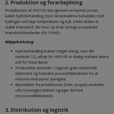
2. Produktion og forarbejdning
Produktionen af HVO100 sker gennem en kemisk proces
kaldet hydrobehandling, hvor råmaterialerne behandles med
hydrogen ved høje temperaturer og tryk. Dette skaber et
stabilt brændstof, der lever op til de strenge europæiske
brændstofstandarder (EN 15940).
Miljøpåvirkning:
Hydrobehandling kræver meget energi, men det
samlede CO₂-aftryk for HVO100 er stadig markant lavere
end for fossil diesel.
Producenter anvender i stigende grad vedvarende
elektricitet og forbedrer proceseffektiviteten for at
reducere emissioner yderligere.
Biprodukter fra produktionen (f.eks. propan) anvendes
ofte til energiproduktion og øger dermed
ressourceeffektiviteten.
3. Distribution og logistik