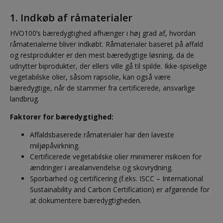
1. Indkøb af råmaterialer
HVO100’s bæredygtighed afhænger i høj grad af, hvordan
råmaterialerne bliver indkøbt. Råmaterialer baseret på affald
og restprodukter er den mest bæredygtige løsning, da de
udnytter biprodukter, der ellers ville gå til spilde. Ikke-spiselige
vegetabilske olier, såsom rapsolie, kan også være
bæredygtige, når de stammer fra certificerede, ansvarlige
landbrug.
Faktorer for bæredygtighed:
Affaldsbaserede råmaterialer har den laveste
miljøpåvirkning.
Certificerede vegetabilske olier minimerer risikoen for
ændringer i arealanvendelse og skovrydning.
Sporbarhed og certificering (f.eks. ISCC – International
Sustainability and Carbon Certification) er afgørende for
at dokumentere bæredygtigheden.