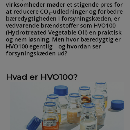
virksomheder møder et stigende pres for
at reducere CO₂-udledninger og forbedre
bæredygtigheden i forsyningskæden, er
vedvarende brændstoffer som HVO100
(Hydrotreated Vegetable Oil) en praktisk
og nem løsning. Men hvor bæredygtig er
HVO100 egentlig – og hvordan ser
forsyningskæden ud?
Hvad er HVO100?