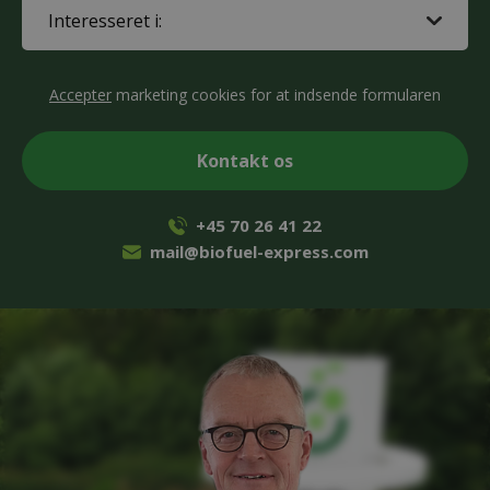
Interested
in
(Påkrævet)
CAPTCHA
Accepter
marketing cookies for at indsende formularen
+45 70 26 41 22
mail@biofuel-express.com