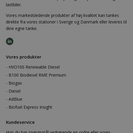
lastbiler.
Vores markedsledende produkter af høj kvalitet kan tankes
direkte fra vores stationer i Sverige og Danmark eller leveres til
dine egne tanke.
Vores produkter
HVO100 Renewable Diesel
B100 Biodiesel RME Premium
Biogas
Diesel
AdBlue
Biofuel Express Insight
Kundeservice
Hvis du har spørgsmål vedrørende en ordre eller vores